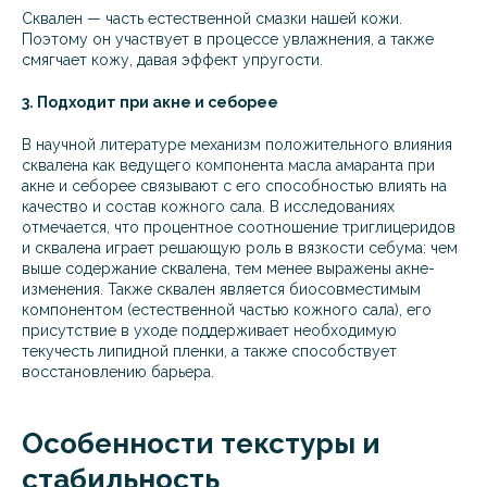
Сквален — часть естественной смазки нашей кожи.
Поэтому он участвует в процессе увлажнения, а также
смягчает кожу, давая эффект упругости.
3. Подходит при акне и себорее
В научной литературе механизм положительного влияния
сквалена как ведущего компонента масла амаранта при
акне и себорее связывают с его способностью влиять на
качество и состав кожного сала. В исследованиях
отмечается, что процентное соотношение триглицеридов
и сквалена играет решающую роль в вязкости себума: чем
выше содержание сквалена, тем менее выражены акне-
изменения. Также сквален является биосовместимым
компонентом (естественной частью кожного сала), его
присутствие в уходе поддерживает необходимую
текучесть липидной пленки, а также способствует
восстановлению барьера.
Особенности текстуры и
стабильность