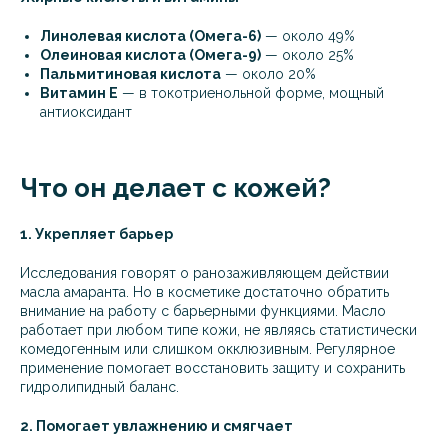
Линолевая кислота (Омега-6)
— около 49%
Олеиновая кислота (Омега-9)
— около 25%
Пальмитиновая кислота
— около 20%
Витамин Е
— в токотриенольной форме, мощный
антиоксидант
Что он делает с кожей?
1. Укрепляет барьер
Исследования говорят о ранозаживляющем действии
масла амаранта. Но в косметике достаточно обратить
внимание на работу с барьерными функциями. Масло
работает при любом типе кожи, не являясь статистически
комедогенным или слишком окклюзивным. Регулярное
применение помогает восстановить защиту и сохранить
гидролипидный баланс.
2. Помогает увлажнению и смягчает