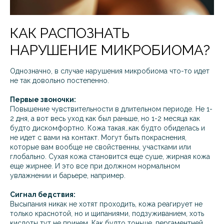
КАК РАСПОЗНАТЬ
НАРУШЕНИЕ МИКРОБИОМА?
Однозначно, в случае нарушения микробиома что-то идет
не так довольно постепенно.
Первые звоночки:
Повышение чувствительности в длительном периоде. Не 1-
2 дня, а вот весь уход как был раньше, но 1-2 месяца как
будто дискомфортно. Кожа такая…как будто обиделась и
не идет с вами на контакт. Могут быть покраснения,
которые вам вообще не свойственны, участками или
глобально. Сухая кожа становится еще суше, жирная кожа
еще жирнее. И это все при должном нормальном
увлажнении и барьере, например.
Сигнал бедствия:
Высыпания никак не хотят проходить, кожа реагирует не
только краснотой, но и щипаниями, подзуживанием, хоть
кислоты тут не причем. Как будто тоньше, пергаментней.