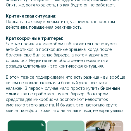
Опять же, хотя уход есть, но как будто он не работает.
Критическая ситуация:
Провалы в экзему и дерматиты, уязвимость к простым
действиям, повышенная реактивность.
Краткосрочные триггеры:
Частые провали в микробом наблюдаются после курса
антибиотиков, в постковидные времена, когда после
болезни еще был запас барьера, а потом вдруг все
сломалось. Недлительное обострение дерматита и
розацеа (длительная - это критическая ситуация).
В этом тезисе подчеркиваем, что есть разница - вы вообще
ничем не пользовались или базовый уход все-таки
налажен. В первом случае мало просто купить
биомный
тоник
, так не сработает, нужен барьер. Во втором -
средства для микробиома восполняют недостаток
именного этого акцента. И бывает, это настолько круто
меняет комфорт кожи, что не наглядишься, не нарадуешься.