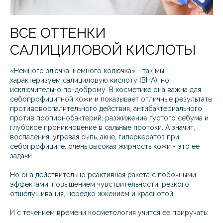
ВСЕ ОТТЕНКИ
САЛИЦИЛОВОЙ КИСЛОТЫ
«Немного злючка, немного колючка» - так мы
характеризуем салициловую кислоту (BHA), но
исключительно по-доброму. В косметике она важна для
себопрофицитной кожи и показывает отличные результаты
противовоспалительного действия, антибактериального
против пропионобактерий, разжижение густого себума и
глубокое проникновение в сальные протоки. А значит,
воспаления, угревая сыпь, акне, гиперкератоз при
себопрофиците, очень высокая жирность кожи - это ее
задачи.
Но она действительно реактивная ракета с побочными
эффектами: повышением чувствительности, резкого
отшелушивания, нередко жжением и краснотой.
И с течением времени косметология учится ее приручать: