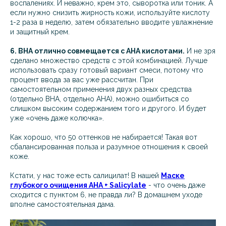
воспалениях. И неважно, крем это, сыворотка или тоник. А
если нужно снизить жирность кожи, используйте кислоту
1-2 раза в неделю, затем обязательно вводите увлажнение
и защитный крем.
6. BHA отлично совмещается с AHA кислотами.
И не зря
сделано множество средств с этой комбинацией. Лучше
использовать сразу готовый вариант смеси, потому что
процент ввода за вас уже рассчитан. При
самостоятельном применения двух разных средства
(отдельно BHA, отдельно AHA), можно ошибиться со
слишком высоким содержанием того и другого. И будет
уже «очень даже колючка».
Как хорошо, что 50 оттенков не набирается! Такая вот
сбалансированная польза и разумное отношения к своей
коже.
Кстати, у нас тоже есть салицилат! В нашей
Маске
глубокого очищения AHA + Salicylate
- что очень даже
сходится с пунктом 6, не правда ли? В домашнем уходе
вполне самостоятельная дама.