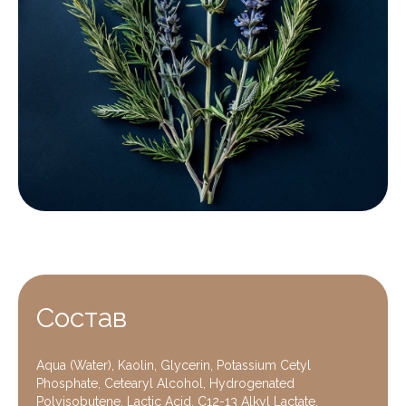
.
Состав
Aqua (Water), Kaolin, Glycerin, Potassium Cetyl
Phosphate, Cetearyl Alcohol, Hydrogenated
Polyisobutene, Lactic Acid, C12-13 Alkyl Lactate,