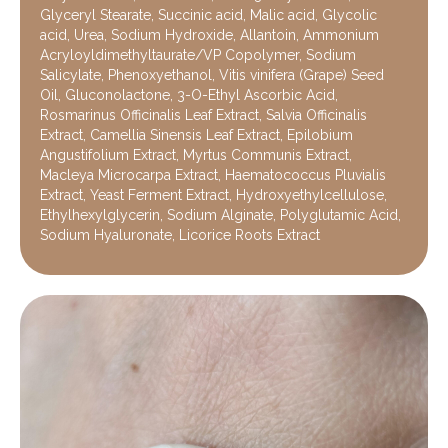
Glyceryl Stearate, Succinic acid, Malic acid, Glycolic
acid, Urea, Sodium Hydroxide, Allantoin, Ammonium
Acryloyldimethyltaurate/VP Copolymer, Sodium
Salicylate, Phenoxyethanol, Vitis vinifera (Grape) Seed
Oil, Gluconolactone, 3-O-Ethyl Ascorbic Acid,
Rosmarinus Officinalis Leaf Extract, Salvia Officinalis
Extract, Camellia Sinensis Leaf Extract, Epilobium
Angustifolium Extract, Myrtus Communis Extract,
Macleya Microcarpa Extract, Haematococcus Pluvialis
Extract, Yeast Ferment Extract, Hydroxyethylcellulose,
Ethylhexylglycerin, Sodium Alginate, Polyglutamic Acid,
Sodium Hyaluronate, Licorice Roots Extract