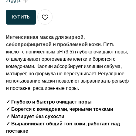
2199
р.
р.
КУПИТЬ
Интенсивная маска для жирной,
себопрофицитной и проблемной кожи.
Пять
кислот с пониженным pH (3.5) глубоко очищают поры,
отшелушивают ороговевшие клетки и борются с
комедонами. Каолин абсорбирует излишки себума,
матирует, но формула не пересушивает. Регулярное
использование маски позволяет выравнивать рельеф
и постакне, расширенные поры.
✓ Глубоко и быстро очищает поры
✓ Борется с комедонами, черными точками
✓ Матирует без сухости
✓ Выравнивает общий тон кожи, работает над
постакне