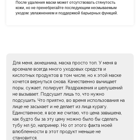
После удаления маски может отсутствовать стянутость
кожи, но не пренебрегайте последующим несмываемым
уходом: увлажнением и поддержкой барьерных функций.
Для меня, акнешника, маска просто топ. У меня в
арсенале всегда много уходовых средств и
кислотных продуктов в том числе, но к этой маске
хочется вернуться снова. Качественно вычищает
поры, сужает, полирует. Раздражения и шелушений
не вызывает. Подсушит лишь то, что нужно
подсушить. Что приятно, во время использования на
лице не засыхает и не делает из лица курагу.
Единственное, я все же считаю, что цена завышена,
как будто бы за эту цену можно было бы сделать
тубу мл 50, например. Но от этого факта моей
влюбленности в этот продукт меньше не
становится.