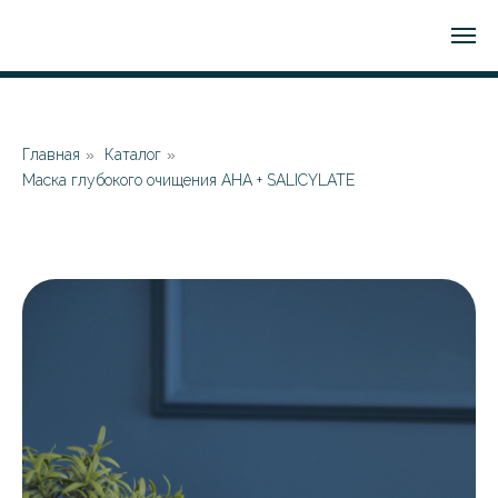
Главная
»
Каталог
»
Маска глубокого очищения AHA + SALICYLATE