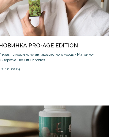
НОВИНКА PRO-AGE EDITION
Первая в коллекции антивозрастного ухода - Матрикс-
сыворотка Trio Lift Peptides
07.12.2024