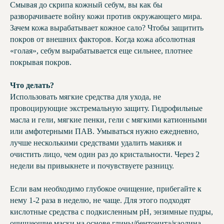
Смывая до скрипа кожный себум, вы как бы
разворачиваете войну кожи против окружающего мира.
Зачем кожа вырабатывает кожное сало? Чтобы защитить
покров от внешних факторов. Когда кожа абсолютная
«голая», себум вырабатывается еще сильнее, плотнее
покрывая покров.
Что делать?
Использовать мягкие средства для ухода, не
провоцирующие экстремальную защиту. Гидрофильные
масла и гели, мягкие пенки, гели с мягкими катионными
или амфотерными ПАВ. Умываться нужно ежедневно,
лучше несколькими средствами удалить макияж и
очистить лицо, чем один раз до кристальности. Через 2
недели вы привыкнете и почувствуете разницу.
Если вам необходимо глубокое очищение, прибегайте к
нему 1-2 раза в неделю, не чаще. Для этого подходят
кислотные средства с подкисленным pH, энзимные пудры,
очищающие маски на основе глины/бентонита/каолина.