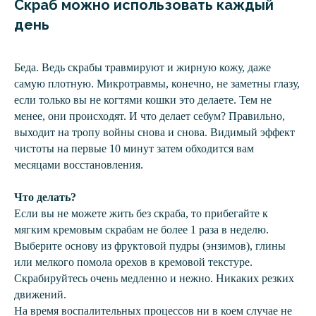
Скраб можно использовать каждый
день
Беда. Ведь скрабы травмируют и жирную кожу, даже
самую плотную. Микротравмы, конечно, не заметны глазу,
если только вы не когтями кошки это делаете. Тем не
менее, они происходят. И что делает себум? Правильно,
выходит на тропу войны снова и снова. Видимый эффект
чистоты на первые 10 минут затем обходится вам
месяцами восстановления.
Что делать?
Если вы не можете жить без скраба, то прибегайте к
мягким кремовым скрабам не более 1 раза в неделю.
Выберите основу из фруктовой пудры (энзимов), глины
или мелкого помола орехов в кремовой текстуре.
Скрабируйтесь очень медленно и нежно. Никаких резких
движений.
На время воспалительных процессов ни в коем случае не