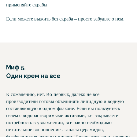
применяйте скрабы.
Если можете выжить без скраба – просто забудьте о нем.
Миф 5.
Один крем на все
К сожалению, нет. Во-первых, далеко не все
производители готовы объединять липидную и водную
составляющую в одном флаконе. Если вы пользуетесь
гелем с водорастворимыми активами, т.е. закрываете
потребность в увлажнении, все равно необходимо
питательное восполнение - запасы церамидов,
фосфолипидов, жирных кислот. Такую эмульсию, конечно,