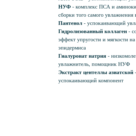
НУФ
- комплекс ПСА и аминоки
сборки того самого увлажнения 
Пантенол
- успокаивающий увл
Гидролизованный коллаген
- с
эффект упругости и мягкости на
эпидермиса
Гиалуронат натрия
- низкомол
увлажнитель, помощник НУФ
Экстракт центеллы азиатской
успокаивающий компонент