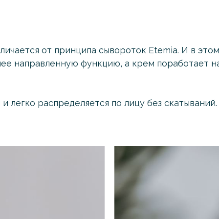
личается от принципа сывороток Etemia. И в этом
олее направленную функцию, а крем поработает 
и легко распределяется по лицу без скатываний.