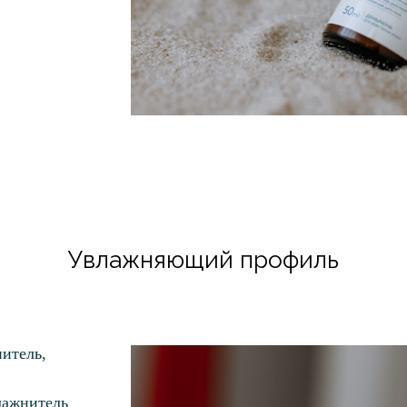
Увлажняющий профиль
итель,
лажнитель