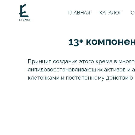
ГЛАВНАЯ
КАТАЛОГ
О
13+ компоне
Принцип создания этого крема в мног
липидовосстанавливающих активов и а
клеточками и постепенному действию 