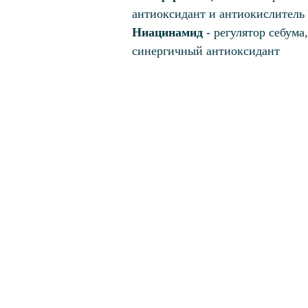
антиоксидант и антиокислитель 
Ниацинамид
- регулятор себума,
синергичный антиоксидант