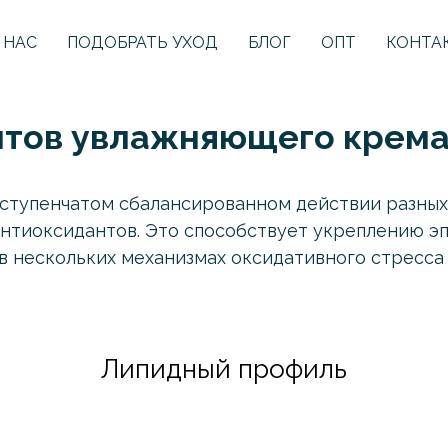
 НАС
ПОДОБРАТЬ УХОД
БЛОГ
ОПТ
КОНТА
нтов увлажняющего крем
оступенчатом сбалансированном действии разных
нтиоксидантов. Это способствует укреплению э
в нескольких механизмах оксидативного стресса
Липидный профиль