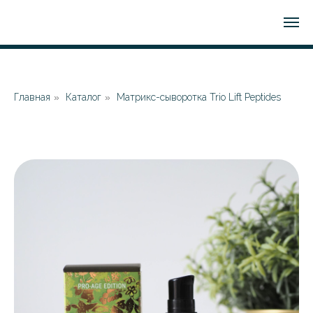
Главная
»
Каталог
»
Матрикс-сыворотка Trio Lift Peptides