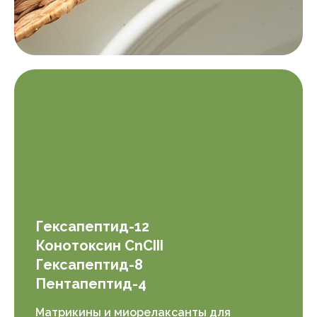
.
Гексапептид-12
Конотоксин CnCIII
Гексапептид-8
Пентапептид-4
Матрикины и миорелаксанты для