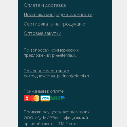
Оплата и доставка
Политика конфиденциальности
Сертификаты на продукцию
Оптовые закупки
По вопросам коммерческих
предложений: pr@etemia.ru
По вопросам оптового
сотрудничества: partner@etemia.ru
Принимаем к оплате
Продажи осуществляет компания
ООО «К3-МИРРА» - официальный
правообладатель ТМ Etemia