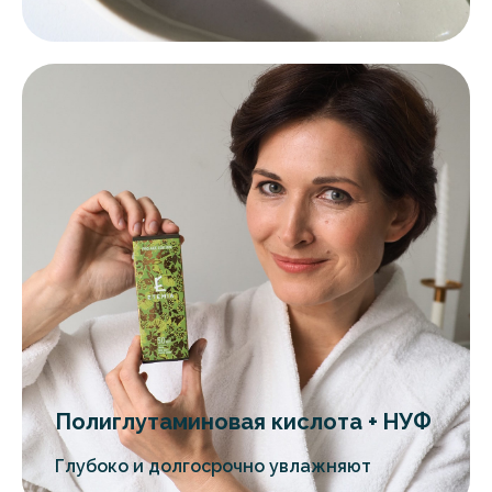
Полиглутаминовая кислота + НУФ
Глубоко и долгосрочно увлажняют