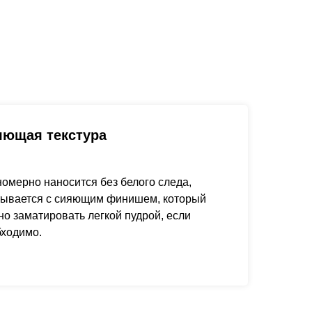
яющая текстура
омерно наносится без белого следа,
тывается с сияющим финишем, который
о заматировать легкой пудрой, если
бходимо.