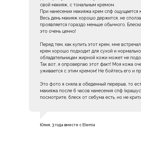
свой макияж, с тональным кремом.
При нанесении макияжа крем спф ощущается к
Весь день макияж хорошо держится, не сполза
проявляется гораздо меньше обычного. Блеска
это очень ценно!
Перед тем, как купить этот крем, мне встреча
крем хорошо подходит для сухой и нормально
обладательницам жирной кожи может не подо
Так вот, я опровергаю этот факт! Моя кожа оч
уживается с этим кремом! Не бойтесь его и п
Это фото я сняла в обеденный перерыв, то ес
макияжа после 6 часов нанесения спф (крашусь
посмотрите, блеск от себума есть, но не крит
Юлия, 3 года вместе с Etemia