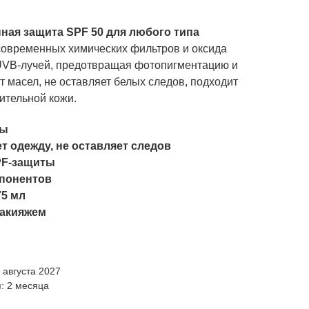
ная защита SPF 50 для любого типа
овременных химических фильтров и оксида
UVB-лучей, предотвращая фотопигментацию и
 масел, не оставляет белых следов, подходит
вительной кожи.
ты
ет одежду, не оставляет следов
PF-защиты
мпонентов
75 мл
макияжем
 августа 2027
: 2 месяца