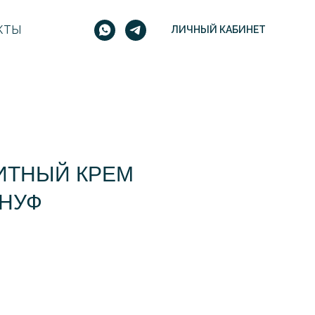
КТЫ
ЛИЧНЫЙ КАБИНЕТ
ИТНЫЙ КРЕМ
 НУФ