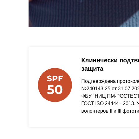
Клинически подтв
защита
Подтверждена протокол
№240143-25 от 31.07.202
ФБУ "НИЦ ПМ-РОСТЕСТ"
ГОСТ ISO 24444 - 2013. 
волонтеров II и III фотот