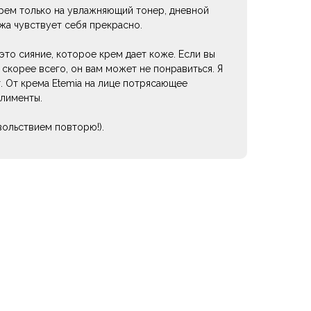
крем только на увлажняющий тонер, дневной
жа чувствует себя прекрасно.
это сияние, которое крем дает коже. Если вы
скорее всего, он вам может не понравиться. Я
. От крема Etemia на лице потрясающее
плименты.
вольствием повторю!).