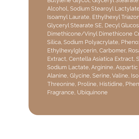
Butylene Glycol, Glyceryl Stearate
Alcohol, Sodium Stearoyl Lactylate
Isoamyl Laurate, Ethylhexyl Triazo
Glyceryl Stearate SE, Decyl Glucos
Dimethicone/Vinyl Dimethicone C
Silica, Sodium Polyacrylate, Pheno
Ethylhexylglycerin, Carbomer, R
Extract, Centella Asiatica Extract,
Sodium Lactate, Arginine, Aspartic
Alanine, Glycine, Serine, Valine, Is
Threonine, Proline, Histidine, Phen
Fragrance, Ubiquinone